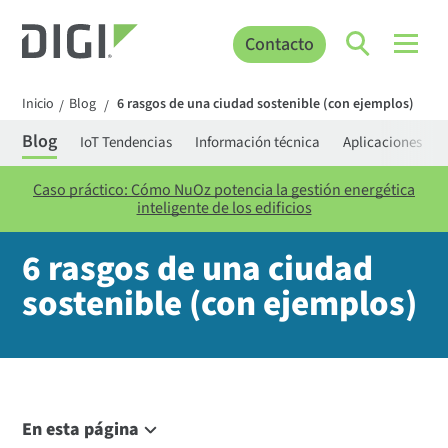
Contacto
Inicio
Blog
6 rasgos de una ciudad sostenible (con ejemplos)
/
/
Blog
IoT Tendencias
Información técnica
Aplicaciones
Caso práctico: Cómo NuOz potencia la gestión energética
inteligente de los edificios
6 rasgos de una ciudad
sostenible (con ejemplos)
En esta página