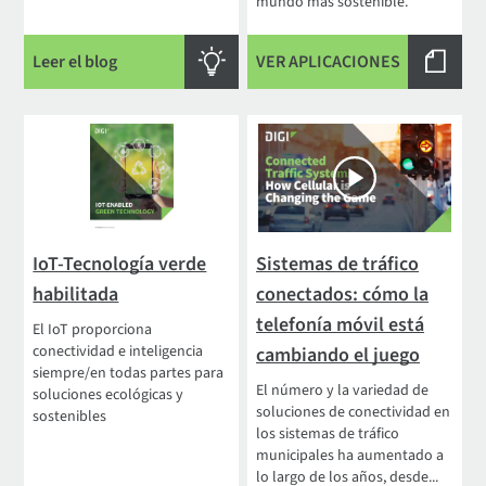
mundo más sostenible.
Leer el blog
VER APLICACIONES
IoT-Tecnología verde
Sistemas de tráfico
habilitada
conectados: cómo la
telefonía móvil está
El IoT proporciona
conectividad e inteligencia
cambiando el juego
siempre/en todas partes para
El número y la variedad de
soluciones ecológicas y
soluciones de conectividad en
sostenibles
los sistemas de tráfico
municipales ha aumentado a
lo largo de los años, desde...