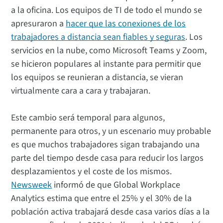
a la oficina. Los equipos de TI de todo el mundo se
apresuraron a
hacer que las conexiones de los
trabajadores a distancia sean fiables y seguras
. Los
servicios en la nube, como Microsoft Teams y Zoom,
se hicieron populares al instante para permitir que
los equipos se reunieran a distancia, se vieran
virtualmente cara a cara y trabajaran.
Este cambio será temporal para algunos,
permanente para otros, y un escenario muy probable
es que muchos trabajadores sigan trabajando una
parte del tiempo desde casa para reducir los largos
desplazamientos y el coste de los mismos.
Newsweek
informó de que Global Workplace
Analytics estima que entre el 25% y el 30% de la
población activa trabajará desde casa varios días a la