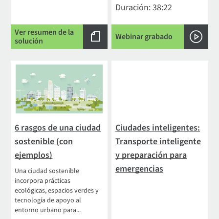
Duración: 38:22
Ver resumen de la
Webinar grabado
solución
6 rasgos de una ciudad
Ciudades inteligentes:
sostenible (con
Transporte inteligente
ejemplos)
y preparación para
emergencias
Una ciudad sostenible
incorpora prácticas
ecológicas, espacios verdes y
tecnología de apoyo al
entorno urbano para...