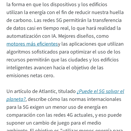
la forma en que los dispositivos y los edificios
utilizan la energía con el fin de reducir nuestra huella
de carbono. Las redes 5G permitirán la transferencia
de datos casi en tiempo real, lo que hará realidad la
automatización con IA. Mejores diseños, como
motores más eficientes
y las aplicaciones que utilizan
algoritmos sofisticados para optimizar el uso de los
recursos permitirán que las ciudades y los edificios
inteligentes avancen hacia el objetivo de las
emisiones netas cero.
Un artículo de Atlantic, titulado
¿Puede el 5G salvar el
planeta?
, describe cómo las normas internacionales
para la 5G exigen un menor uso de energía en
comparación con las redes 4G actuales, y eso puede
suponer un cambio de juego para el medio
ambiente. El objetivo es "utilizar menos energía para