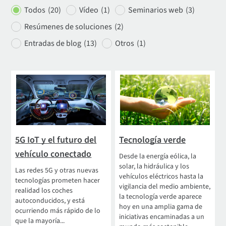
Todos
(20)
Vídeo
(1)
Seminarios web
(3)
Resúmenes de soluciones
(2)
Entradas de blog
(13)
Otros
(1)
5G IoT y el futuro del
Tecnología verde
vehículo conectado
Desde la energía eólica, la
solar, la hidráulica y los
Las redes 5G y otras nuevas
vehículos eléctricos hasta la
tecnologías prometen hacer
vigilancia del medio ambiente,
realidad los coches
la tecnología verde aparece
autoconducidos, y está
hoy en una amplia gama de
ocurriendo más rápido de lo
iniciativas encaminadas a un
que la mayoría...