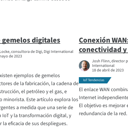
 gemelos digitales
Conexión WAN:
conectividad y 
ocke, consultora de Digi, Digi International
mayo de 2023
Josh Flinn, director 
International
18 de abril de 2023
 existen ejemplos de gemelos
IoT Tendencias
ctores de la fabricación, la cadena de
El enlace WAN combin
trucción, el petróleo y el gas, e
Internet independiente
o minorista. Este artículo explora los
El objetivo es mejorar e
gentes a medida que una serie de
redundancia de la red.
IoT y la transformación digital, y
r la eficacia de sus despliegues.