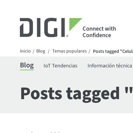
Connect with
Confidence
Inicio
Blog
Temas populares
/
/
/
Posts tagged "Celul
Blog
IoT Tendencias
Información técnica
Posts tagged "