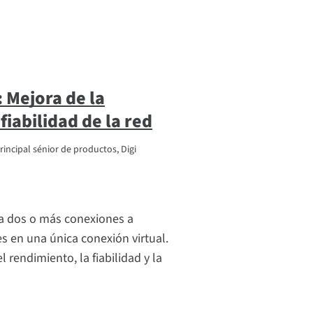
 Mejora de la
fiabilidad de la red
principal sénior de productos, Digi
a dos o más conexiones a
s en una única conexión virtual.
l rendimiento, la fiabilidad y la