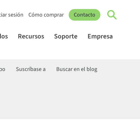
ciar sesión
Cómo comprar
Contacto
dos
Recursos
Soporte
Empresa
ipo
Suscríbase a
Buscar en el blog