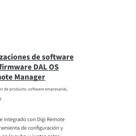
zaciones de software
l firmware DAL OS
emote Manager
tor de producto, software empresarial,
2
e integrado con Digi Remote
ramienta de configuración y