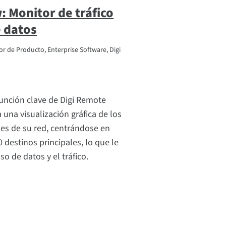
w: Monitor de tráfico
e datos
or de Producto, Enterprise Software, Digi
 función clave de Digi Remote
una visualización gráfica de los
nes de su red, centrándose en
0 destinos principales, lo que le
so de datos y el tráfico.