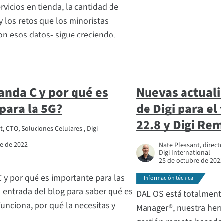
rvicios en tienda, la cantidad de
 los retos que los minoristas
on esos datos- sigue creciendo.
anda C y por qué es
Nuevas actuali
para la 5G?
de Digi para e
22.8 y Digi R
 CTO, Soluciones Celulares , Digi
e de 2022
Nate Pleasant, direc
Digi International
25 de octubre de 202
 y por qué es importante para las
Información técnica
 entrada del blog para saber qué es
DAL OS está totalment
unciona, por qué la necesitas y
Manager®, nuestra her