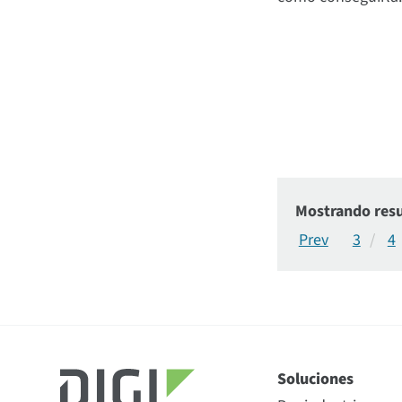
Mostrando resu
3
4
Soluciones