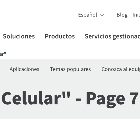
Blog
Ini
Soluciones
Productos
Servicios gestiona
ar"
Aplicaciones
Temas populares
Conozca al equ
Celular" - Page 7