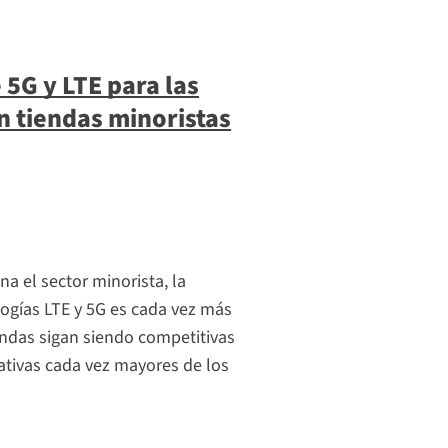
 5G y LTE para las
n tiendas minoristas
a el sector minorista, la
ogías LTE y 5G es cada vez más
iendas sigan siendo competitivas
tativas cada vez mayores de los