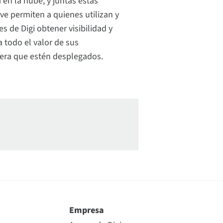
en la nube, y juntas estas
ve permiten a quienes utilizan y
s de Digi obtener visibilidad y
 todo el valor de sus
iera que estén desplegados.
Empresa