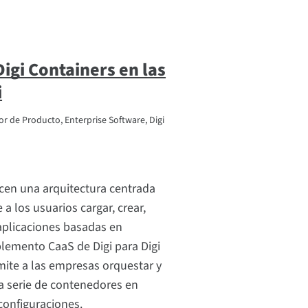
Digi Containers en las
i
or de Producto, Enterprise Software, Digi
cen una arquitectura centrada
a los usuarios cargar, crear,
aplicaciones basadas en
lemento CaaS de Digi para Digi
te a las empresas orquestar y
a serie de contenedores en
 configuraciones.