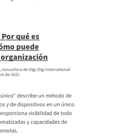
: Por qué es
cómo puede
u organización
 consultora de Digi, Digi International
bre de 2022
l único" describe un método de
os y de dispositivos en un único
proporciona visibilidad de todo
tomatizadas y capacidades de
remotas.