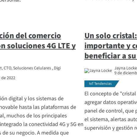
ión del comercio
Un solo cristal
on soluciones 4G LTE y
importante y 
beneficiar a s
 CTO, Soluciones Celulares , Digi
Jayna Locke,
9 de diciem
e de 2022
IoT Tendencias
El concepto de "crista
ión digital y los sistemas de
agregar datos operativ
enovable hasta las plataformas de
panel de control, que 
al, muchos de los principales
el sistema, alertas au
integrado la conectividad 4G y 5G en
supervisión y gestión 
s de su negocio. A medida que