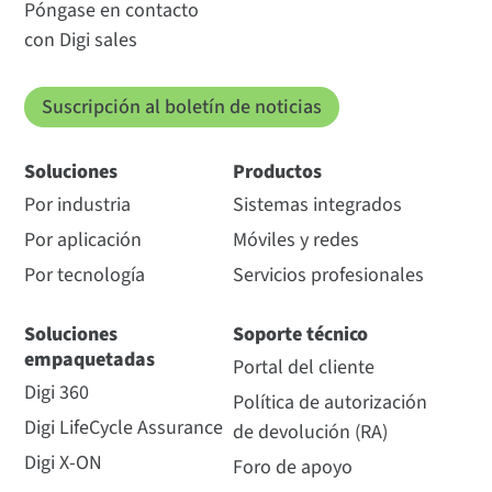
Póngase en contacto
con Digi sales
Suscripción al boletín de noticias
Soluciones
Productos
Por industria
Sistemas integrados
Por aplicación
Móviles y redes
Por tecnología
Servicios profesionales
Soluciones
Soporte técnico
empaquetadas
Portal del cliente
Digi 360
Política de autorización
Digi LifeCycle Assurance
de devolución (RA)
Digi X-ON
Foro de apoyo