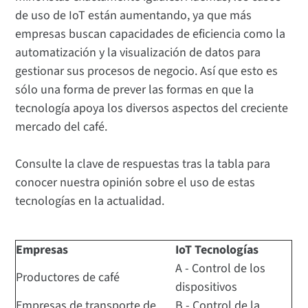
de uso de IoT están aumentando, ya que más
empresas buscan capacidades de eficiencia como la
automatización y la visualización de datos para
gestionar sus procesos de negocio. Así que esto es
sólo una forma de prever las formas en que la
tecnología apoya los diversos aspectos del creciente
mercado del café.
Consulte la clave de respuestas tras la tabla para
conocer nuestra opinión sobre el uso de estas
tecnologías en la actualidad.
Empresas
IoT Tecnologías
A - Control de los
Productores de café
dispositivos
Empresas de transporte de
B - Control de la