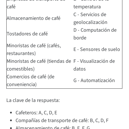
café
temperatura
C - Servicios de
Almacenamiento de café
geolocalización
D - Computación de
Tostadores de café
borde
Minoristas de café (cafés,
E - Sensores de suelo
restaurantes)
Minoristas de café (tiendas de
F - Visualización de
comestibles)
datos
Comercios de café (de
G - Automatización
conveniencia)
La clave de la respuesta:
Cafeteros: A, C, D, E
Compañías de transporte de café: B, C, D, F
Almacenamiento de café: B, E, F, G