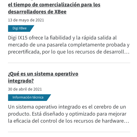
el tiempo de comercialización para los
desarrolladores de XBee
13 de mayo de 2021
Digi XBee
Digi IX15 ofrece la fiabilidad y la rápida salida al
mercado de una pasarela completamente probada y
precertificada, por lo que los recursos de desarrollo
de productos no tienen que estar atados a los
desafíos de la certificación.
¿Qué es un sistema operativo
integrado?
30 de abril de 2021
Información técnica
Un sistema operativo integrado es el cerebro de un
producto. Está diseñado y optimizado para mejorar
la eficacia del control de los recursos de hardware,
impulsar el procesamiento de gráficos y reducir el
tiempo de respuesta de las tareas realizadas por el