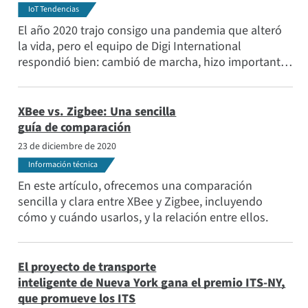
IoT Tendencias
El año 2020 trajo consigo una pandemia que alteró
la vida, pero el equipo de Digi International
respondió bien: cambió de marcha, hizo importantes
ajustes en los protocolos y en el entorno de trabajo
y, finalmente, salió fortalecido.
XBee vs. Zigbee: Una sencilla
guía de comparación
23 de diciembre de 2020
Información técnica
En este artículo, ofrecemos una comparación
sencilla y clara entre XBee y Zigbee, incluyendo
cómo y cuándo usarlos, y la relación entre ellos.
El proyecto de transporte
inteligente de Nueva York gana el premio ITS-NY,
que promueve los ITS