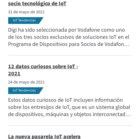
socio tecnológico de IoT
Información técnica
31 de mayo de 2021
Aplicaciones
IoT Tendencias
Temas populares
Digi ha sido seleccionada por Vodafone como uno
Conozca al equipo
de los tres socios exclusivos de soluciones IoT en el
Programa de Dispositivos para Socios de Vodafone.
Suscríbase a
Vodafone es el mayor operador de redes móviles y
fijas de Europa y uno de los principales proveedores
mundiales de conectividad IoT .
12 datos curiosos sobre IoT -
2021
24 de mayo de 2021
IoT Tendencias
Estos datos curiosos de IoT incluyen información
sobre los entresijos de IoT, que es un sistema global
de dispositivos, máquinas y objetos interconectados
que recogen, comparten y envían datos a través de
una red sin necesidad de intervención humana.
La nueva pasarela IoT acelera