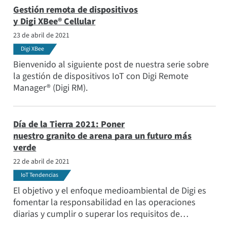
dispositivo.
Gestión remota de dispositivos
y Digi XBee® Cellular
23 de abril de 2021
Digi XBee
Bienvenido al siguiente post de nuestra serie sobre
la gestión de dispositivos IoT con Digi Remote
Manager® (Digi RM).
Día de la Tierra 2021: Poner
nuestro granito de arena para un futuro más
verde
22 de abril de 2021
IoT Tendencias
El objetivo y el enfoque medioambiental de Digi es
fomentar la responsabilidad en las operaciones
diarias y cumplir o superar los requisitos de
cumplimiento de toda la legislación y los